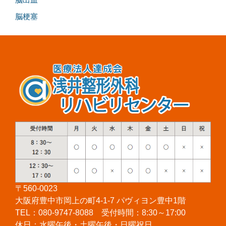
脳出血
脳梗塞
〒560-0023
大阪府豊中市岡上の町4-1-7 パヴィヨン豊中1階
TEL：080-9747-8088 受付時間：8:30～17:00
休日：水曜午後・土曜午後・日曜祝日