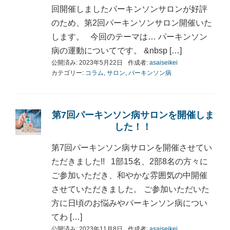
回開催しましたパーキンソンサロンが好評
のため、第2回パーキンソンサロン開催いた
します。 今回のテーマは… パーキンソン
病の運動についてです。 &nbsp […]
公開済み: 2023年5月22日
作成者:
asaiseikei
カテゴリー:
コラム
,
サロン
,
パーキンソン病
第7回パーキンソン病サロンを開催しま
した！！
第7回パーキンソン病サロンを開催させてい
ただきました!! 1部15名、2部8名の方々に
ご参加いただき、和やかな雰囲気の中開催
させていただきました。 ご参加いただいた
方に日頃のお悩みやパーキンソン病につい
てわ […]
公開済み: 2023年11月8日
作成者:
asaiseikei