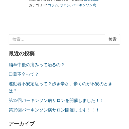
カテゴリー:
コラム
,
サロン
,
パーキンソン病
検
索:
最近の投稿
脳卒中後の痛みって治るの？
臼蓋不全って？
運動器不安定症って？歩き辛さ、歩くのが不安のとき
は？
第19回パーキンソン病サロンを開催しました！！
第19回パーキンソン病サロン開催します！！！
アーカイブ