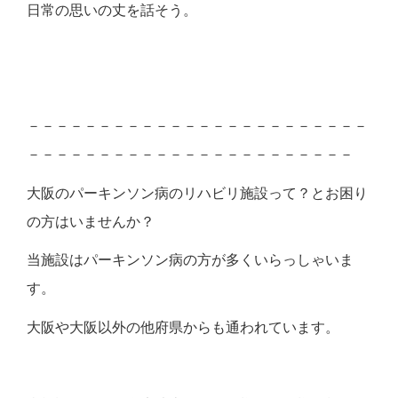
日常の思いの丈を話そう。
－－－－－－－－－－－－－－－－－－－－－－－－
－－－－－－－－－－－－－－－－－－－－－－－
大阪のパーキンソン病のリハビリ施設って？とお困り
の方はいませんか？
当施設はパーキンソン病の方が多くいらっしゃいま
す。
大阪や大阪以外の他府県からも通われています。