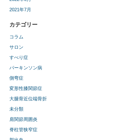
2021年7月
カテゴリー
コラム
サロン
すべり症
パーキンソン病
側弯症
変形性膝関節症
大腿骨近位端骨折
未分類
肩関節周囲炎
脊柱管狭窄症