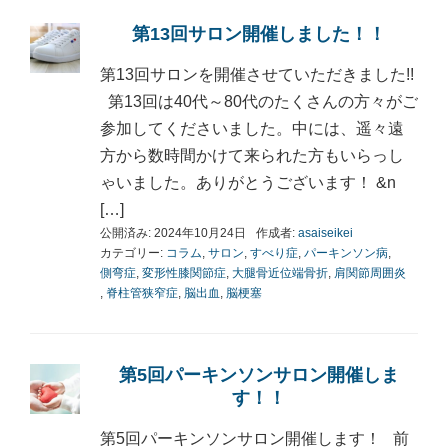
第13回サロン開催しました！！
第13回サロンを開催させていただきました!!
第13回は40代～80代のたくさんの方々がご
参加してくださいました。中には、遥々遠
方から数時間かけて来られた方もいらっし
ゃいました。ありがとうございます！ &n
[…]
公開済み: 2024年10月24日
作成者:
asaiseikei
カテゴリー:
コラム
,
サロン
,
すべり症
,
パーキンソン病
,
側弯症
,
変形性膝関節症
,
大腿骨近位端骨折
,
肩関節周囲炎
,
脊柱管狭窄症
,
脳出血
,
脳梗塞
第5回パーキンソンサロン開催しま
す！！
第5回パーキンソンサロン開催します！ 前