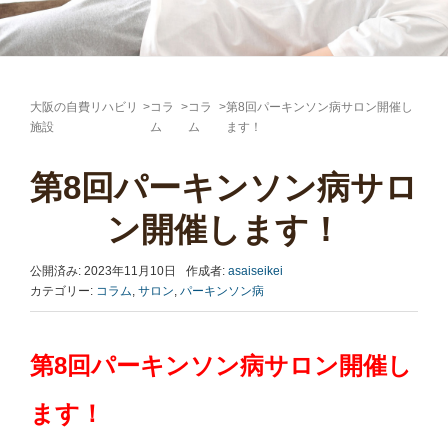
大阪の自費リハビリ
>
コラ
>
コラ
>
第8回パーキンソン病サロン開催し
施設
ム
ム
ます！
第8回パーキンソン病サロ
ン開催します！
公開済み: 2023年11月10日
作成者:
asaiseikei
カテゴリー:
コラム
,
サロン
,
パーキンソン病
第8回パーキンソン病サロン開催し
ます！