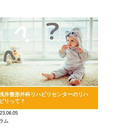
浅井整形外科リハビリセンターのリハ
ビリって？
23.06.05
ラム