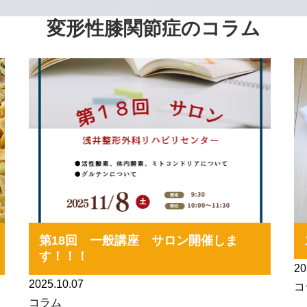
変形性膝関節症のコラム
第18回 一般講座 サロン開催しま
す！！！
20
2025.10.07
コ
コラム