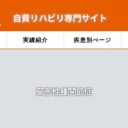
ム
実績紹介
疾患別ぺージ
変形性膝関節症