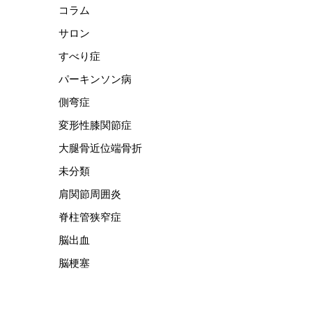
コラム
サロン
すべり症
パーキンソン病
側弯症
変形性膝関節症
大腿骨近位端骨折
未分類
肩関節周囲炎
脊柱管狭窄症
脳出血
脳梗塞