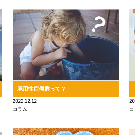
廃用性症候群って？
2022.12.12
20
コラム
コ