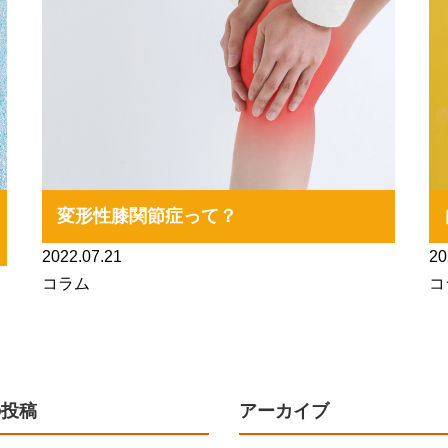
変形性膝関節症って？
2022.07.21
20
コラム
コ
の投稿
アーカイブ