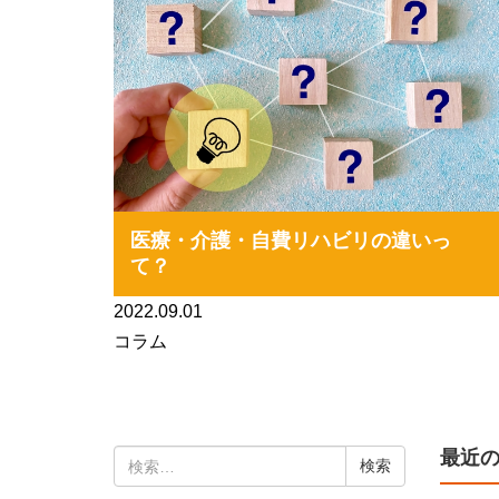
医療・介護・自費リハビリの違いっ
て？
2022.09.01
コラム
最近
検
索: