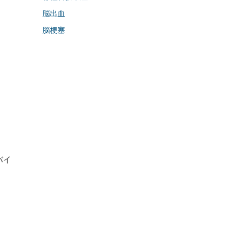
脳出血
脳梗塞
バイ