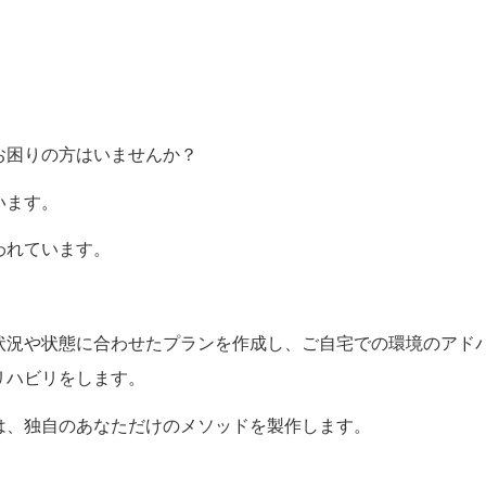
お困りの方はいませんか？
います。
われています。
状況や状態に合わせたプランを作成し、ご自宅での環境のアド
リハビリをします。
は、独自のあなただけのメソッドを製作します。