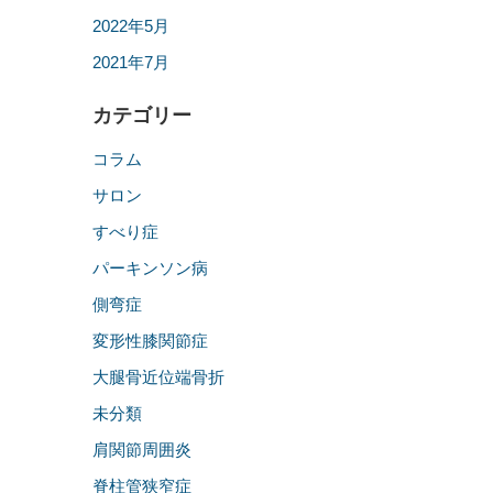
2022年5月
2021年7月
カテゴリー
コラム
サロン
すべり症
パーキンソン病
側弯症
変形性膝関節症
大腿骨近位端骨折
未分類
肩関節周囲炎
脊柱管狭窄症