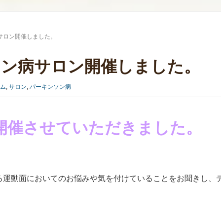
サロン開催しました。
ソン病サロン開催しました。
ム
,
サロン
,
パーキンソン病
開催させていただきました。
る運動面においてのお悩みや気を付けていることをお聞きし、