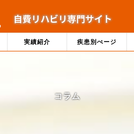
ム
実績紹介
疾患別ぺージ
コラム