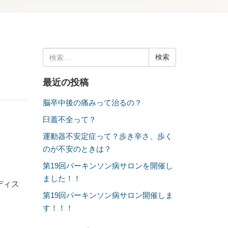
検
索:
最近の投稿
脳卒中後の痛みって治るの？
臼蓋不全って？
運動器不安定症って？歩き辛さ、歩く
のが不安のときは？
第19回パーキンソン病サロンを開催し
ました！！
ディス
第19回パーキンソン病サロン開催しま
す！！！