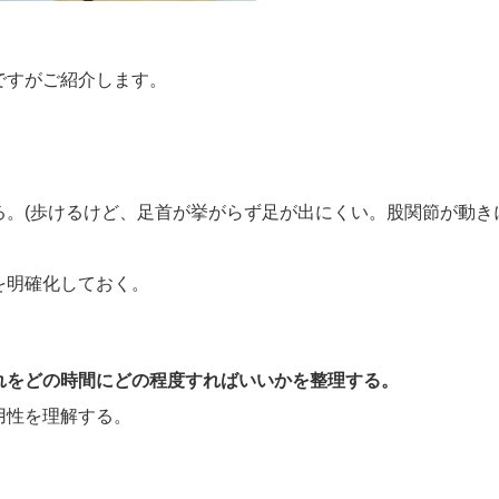
ですがご紹介します。
。(歩けるけど、足首が挙がらず足が出にくい。股関節が動き
を明確化しておく。
れをどの時間にどの程度すればいいかを整理する。
用性を理解する。