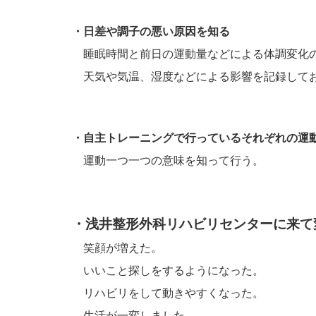
・日差や調子の悪い原因を知
る
睡眠時間と前日の運動量などによる体調変化
天気や気温、湿度などによる影響を記録して
・自主トレーニングで行っているそれぞれの運
運動一つ一つの意味を知って行う。
・浅井整形外科リハビリセンターに来て
笑顔が増えた。
いいこと探しをするようになった。
リハビリをして動きやすくなった。
生活が一変しました。