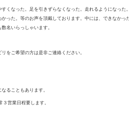
やすくなった。足を引きずらなくなった。走れるようになった
わかった。等のお声を頂戴しております。中には、できなかっ
も数名いらっしゃいます。
ビリをご希望の方は是非ご連絡ください。
。
になることもあります。
通常３営業日程要します。