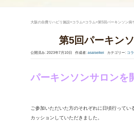
大阪の自費リハビリ施設
>
コラム
>
コラム
>
第5回パーキンソン病
第5回パーキン
公開済み: 2023年7月10日
作成者:
asaiseikei
カテゴリー:
コラ
パーキンソンサロンを
ご参加いただいた方のそれぞれに日頃行ってい
カッションしていただきました。