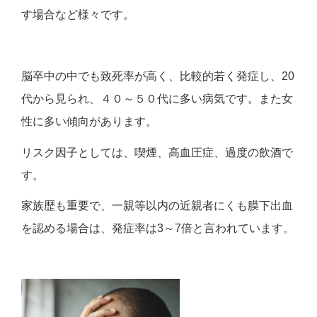
す場合など様々です。
脳卒中の中でも致死率が高く、比較的若く発症し、20
代から見られ、４０～５０代に多い病気です。また女
性に多い傾向があります。
リスク因子としては、喫煙、高血圧症、過度の飲酒で
す。
家族歴も重要で、一親等以内の近親者にくも膜下出血
を認める場合は、発症率は3～7倍と言われています。