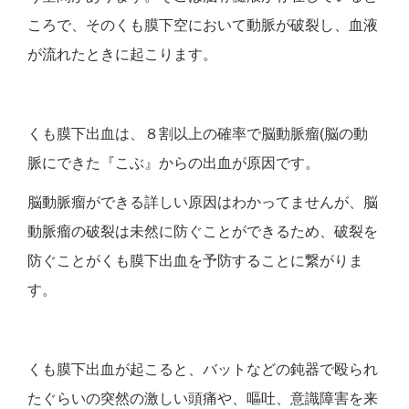
ころで、そのくも膜下空において動脈が破裂し、血液
が流れたときに起こります。
くも膜下出血は、８割以上の確率で脳動脈瘤(脳の動
脈にできた『こぶ』からの出血が原因です。
脳動脈瘤ができる詳しい原因はわかってませんが、脳
動脈瘤の破裂は未然に防ぐことができるため、破裂を
防ぐことがくも膜下出血を予防することに繋がりま
す。
くも膜下出血が起こると、バットなどの鈍器で殴られ
たぐらいの突然の激しい頭痛や、嘔吐、意識障害を来