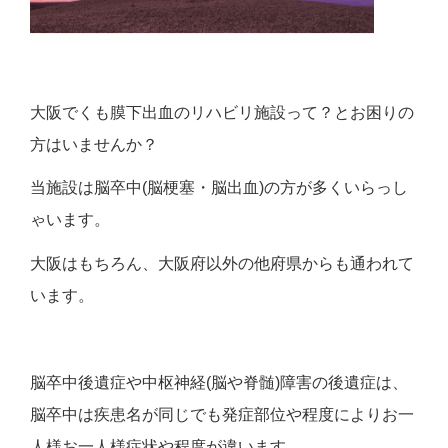
大阪でくも膜下出血のリハビリ施設って？とお困りの
方はいませんか？
当施設は脳卒中(脳梗塞・脳出血)の方が多くいらっし
ゃいます。
大阪はもちろん、大阪府以外の他府県からも通われて
います。
脳卒中後遺症や中枢神経(脳や脊髄)障害の後遺症は、
脳卒中は疾患名が同じでも発症部位や程度によりお一
人様お一人様症状や程度が違います。