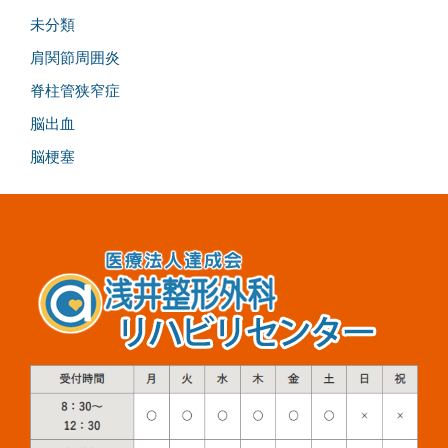
未分類
肩関節周囲炎
脊柱管狭窄症
脳出血
脳梗塞