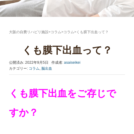
大阪の自費リハビリ施設
>
コラム
>
コラム
>
くも膜下出血って？
くも膜下出血って？
公開済み: 2022年9月5日
作成者:
asaiseikei
カテゴリー:
コラム
,
脳出血
くも膜下出血をご存じで
すか？