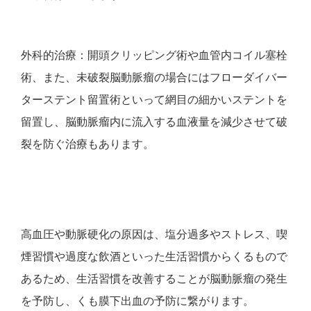
外科的治療：開頭クリッピング術や血管内コイル塞栓
術、また、未破裂脳動脈瘤の場合にはフローダイバー
ターステント留置術といって網目の細かいステントを
留置し、脳動脈瘤内に流入する血液量を減少させて破
裂を防ぐ治療もあります。
高血圧や動脈硬化の原因は、塩分過多やストレス、喫
煙習慣や過度な飲酒といった生活習慣からくるもので
あるため、生活習慣を改善することが脳動脈瘤の発生
を予防し、くも膜下出血の予防に繋がります。