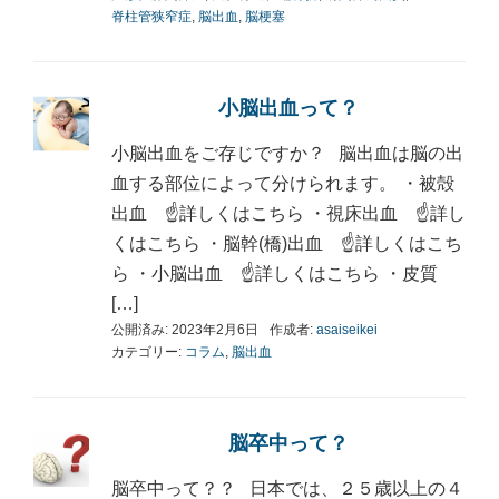
脊柱管狭窄症
,
脳出血
,
脳梗塞
小脳出血って？
小脳出血をご存じですか？ 脳出血は脳の出
血する部位によって分けられます。 ・被殻
出血 ☝詳しくはこちら ・視床出血 ☝詳し
くはこちら ・脳幹(橋)出血 ☝詳しくはこち
ら ・小脳出血 ☝詳しくはこちら ・皮質
[…]
公開済み: 2023年2月6日
作成者:
asaiseikei
カテゴリー:
コラム
,
脳出血
脳卒中って？
脳卒中って？？ 日本では、２５歳以上の４