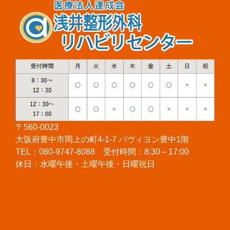
〒560-0023
大阪府豊中市岡上の町4-1-7 パヴィヨン豊中1階
TEL：080-9747-8088 受付時間：8:30～17:00
休日：水曜午後・土曜午後・日曜祝日