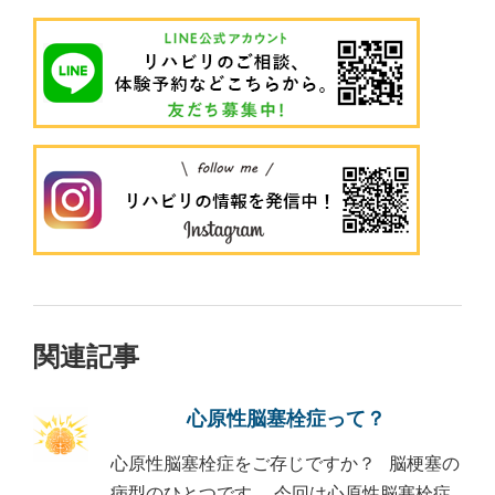
関連記事
心原性脳塞栓症って？
心原性脳塞栓症をご存じですか？ 脳梗塞の
病型のひとつです。 今回は心原性脳塞栓症