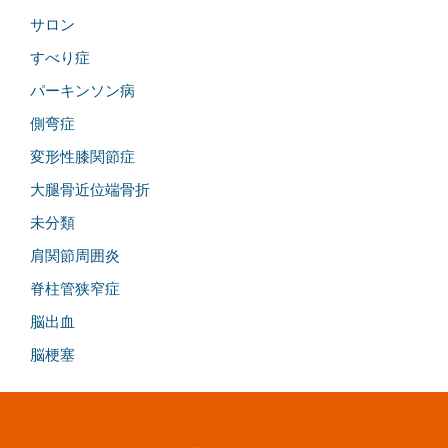
サロン
すべり症
パーキンソン病
側弯症
変形性膝関節症
大腿骨近位端骨折
未分類
肩関節周囲炎
脊柱管狭窄症
脳出血
脳梗塞