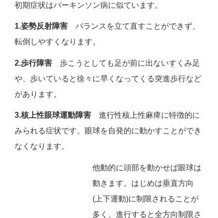
初期症状はパーキンソン病に似ています。
1.姿勢反射障害
バランスを立て直すことができず、
転倒しやすくなります。
2.歩行障害
歩こうとしても足が前に出ないすくみ足
や、歩いていると徐々に早くなってくる突進歩行など
があります。
3.核上性眼球運動障害
進行性核上性麻痺に特徴的に
みられる症状です。眼球を自発的に動かすことができ
なくなります。
他動的に頭部を動かせば眼球は
動きます。はじめは垂直方向
(上下運動)に制限されることが
多く、進行すると全方向制限さ