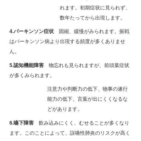
れます。初期症状に見られず、
数年たってから出現します。
4.パーキンソン症状
固縮、緩慢がみられます。振戦
はパーキンソン病より出現する頻度が多くありませ
ん。
5.認知機能障害
物忘れも見られますが、前頭葉症状
が多くみられます。
注意力や判断力の低下、物事の遂行
能力の低下、言葉が出にくくなるな
どがあります。
6.嚥下障害
飲み込みにくく、むせることが多くなり
ます。このことによって、誤嚥性肺炎のリスクが高く