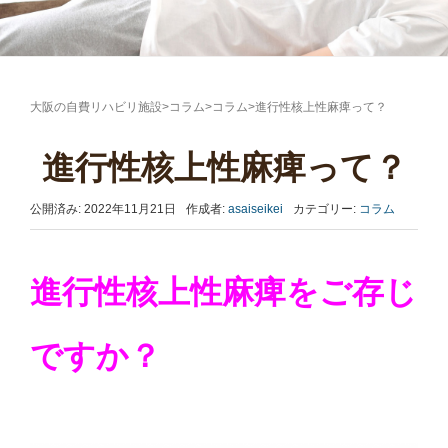
大阪の自費リハビリ施設
>
コラム
>
コラム
>
進行性核上性麻痺って？
進行性核上性麻痺って？
公開済み: 2022年11月21日
作成者:
asaiseikei
カテゴリー:
コラム
進行性核上性麻痺をご存じ
ですか？