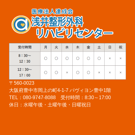
〒560-0023
大阪府豊中市岡上の町4-1-7 パヴィヨン豊中1階
TEL：080-9747-8088 受付時間：8:30～17:00
休日：水曜午後・土曜午後・日曜祝日