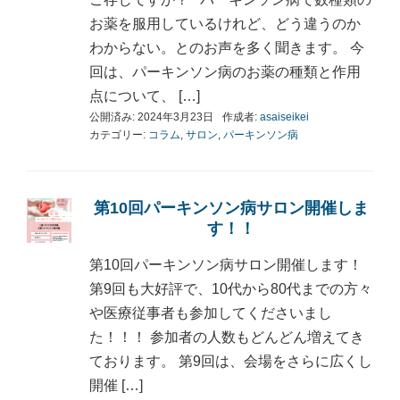
お薬を服用しているけれど、どう違うのか
わからない。とのお声を多く聞きます。 今
回は、パーキンソン病のお薬の種類と作用
点について、 […]
公開済み: 2024年3月23日
作成者:
asaiseikei
カテゴリー:
コラム
,
サロン
,
パーキンソン病
第10回パーキンソン病サロン開催しま
す！！
第10回パーキンソン病サロン開催します！
第9回も大好評で、10代から80代までの方々
や医療従事者も参加してくださいまし
た！！！ 参加者の人数もどんどん増えてき
ております。 第9回は、会場をさらに広くし
開催 […]