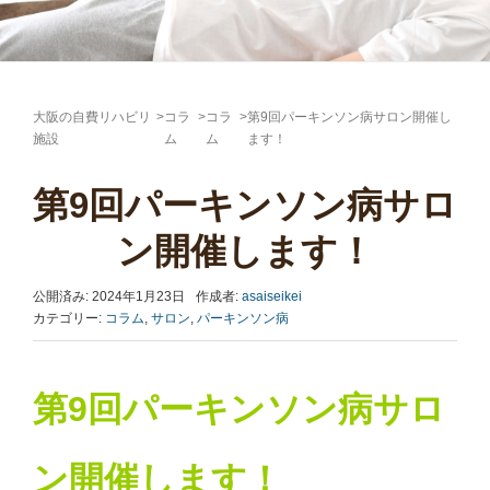
大阪の自費リハビリ
>
コラ
>
コラ
>
第9回パーキンソン病サロン開催し
施設
ム
ム
ます！
第9回パーキンソン病サロ
ン開催します！
公開済み: 2024年1月23日
作成者:
asaiseikei
カテゴリー:
コラム
,
サロン
,
パーキンソン病
第9回パーキンソン病サロ
ン開催します！