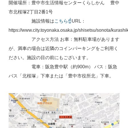
開催場所：豊中市生活情報センターくらしかん 豊中
市北桜塚2丁目2番1号
施設情報は
こちら☝
URL：
https://www.city.toyonaka.osaka.jp/shisetsu/sonota/kurashik
アクセス方法 お車：無料駐車場があります
が、満車の場合は近隣のコインパーキングをご利用く
ださい。施設の目の前にもございます。
電車：阪急豊中駅（約900m） バス：阪急
バス「北桜塚」下車または「豊中市役所北」下車。