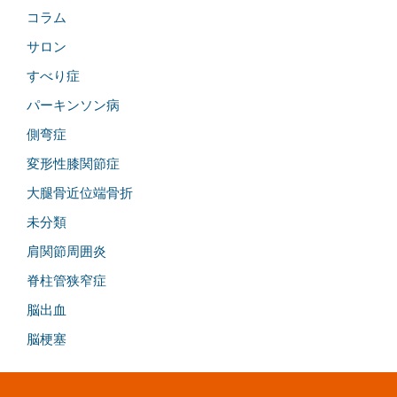
コラム
サロン
すべり症
パーキンソン病
側弯症
変形性膝関節症
大腿骨近位端骨折
未分類
肩関節周囲炎
脊柱管狭窄症
脳出血
脳梗塞