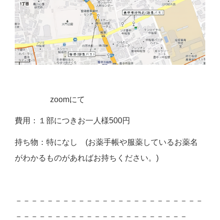
zoomにて
費用：１部につきお一人様500円
持ち物：特になし (お薬手帳や服薬しているお薬名
がわかるものがあればお持ちください。)
－－－－－－－－－－－－－－－－－－－－－－－－
－－－－－－－－－－－－－－－－－－－－－－