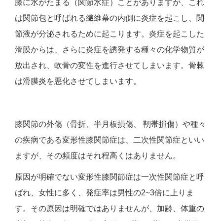
膝に水がたまる（関節水症）ことがありますが、これ
は関節包と呼ばれる繊維幕の内側に炎症を起こし、関
節液が分泌されるために起こります。炎症を起こした
滑膜からは、さらに炎症を誘発する種々の化学物質が
放出され、軟骨の変性を進行させてしまいます。骨棘
は滑膜炎を悪化させてしまいます。
膝関節の外傷（骨折、半月板損傷、 靭帯損傷）や種々
の疾病である変形性膝関節症は、二次性関節症といい
ますが、その頻度はそれ程高くはありません。
原因が明確でない変形性膝関節症は一次性関節症と呼
ばれ、女性に多く、発症率は男性の2~3倍に上りま
す。その原因は明確ではありませんが、加齢、体重の