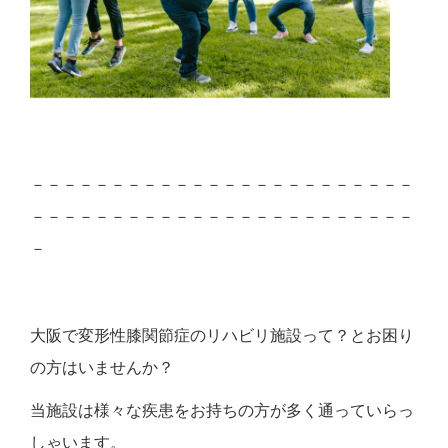
－－－－－－－－－－－－－－－－－－－－－－－－
－－－－－－－－－－－－－－－－－－－－－－－－
－
大阪で変形性膝関節症のリハビリ施設って？とお困り
の方はいませんか？
当施設は様々な疾患をお持ちの方が多く通っていらっ
しゃいます。