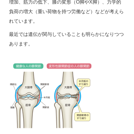
増加、筋力の低下、膝の変形（O脚やX脚）、力学的
負荷の増大（重い荷物を持つ労働など）などが考えら
れています。
最近では遺伝が関与していることも明らかになりつつ
あります。