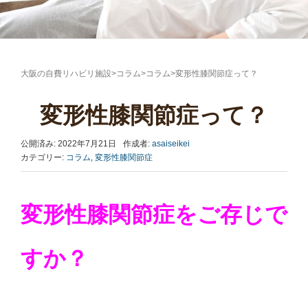
大阪の自費リハビリ施設
>
コラム
>
コラム
>
変形性膝関節症って？
変形性膝関節症って？
公開済み: 2022年7月21日
作成者:
asaiseikei
カテゴリー:
コラム
,
変形性膝関節症
変形性膝関節症をご存じで
すか？