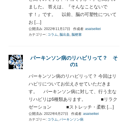
ました。 答えは、『そんなことないで
す！』です。 以前、脳の可塑性について
お […]
公開済み: 2022年11月17日
作成者:
asaiseikei
カテゴリー:
コラム
,
脳出血
,
脳梗塞
パーキンソン病のリハビリって？ そ
の1
パーキンソン病のリハビリって？ 今回はリ
ハビリについてお伝えさせていただきま
す。 パーキンソン病に対して、行う主な
リハビリは6種類あります。 ■リラク
ゼーション ■ストレッチ・柔軟 […]
公開済み: 2022年6月27日
作成者:
asaiseikei
カテゴリー:
コラム
,
パーキンソン病