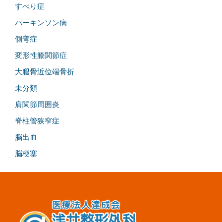
すべり症
パーキンソン病
側弯症
変形性膝関節症
大腿骨近位端骨折
未分類
肩関節周囲炎
脊柱管狭窄症
脳出血
脳梗塞