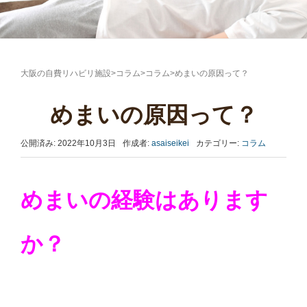
大阪の自費リハビリ施設
>
コラム
>
コラム
>
めまいの原因って？
めまいの原因って？
公開済み: 2022年10月3日
作成者:
asaiseikei
カテゴリー:
コラム
めまいの経験はあります
か？