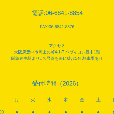
電話:
06-6841-8854
FAX:06-6841-8876
アクセス
大阪府豊中市岡上の町4-1-7 パヴィヨン豊中1階
阪急豊中駅より176号線を南に徒歩5分 駐車場あり
受付時間（2026）
月
火
水
木
金
土
00
●
●
●
●
●
●