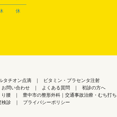
休
休
ルタチオン点滴
ビタミン・プラセンタ注射
お問い合わせ
よくある質問
初診の方へ
くり腰
豊中市の整形外科｜交通事故治療・むち打ち
度検診
プライバシーポリシー