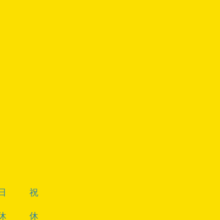
日
祝
休
休