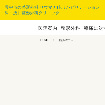
豊中市の整形外科,リウマチ科,リハビリテーション
科 浅井整形外科クリニック
医院案内
整形外科
膝痛に対
HOME
初診の方へ