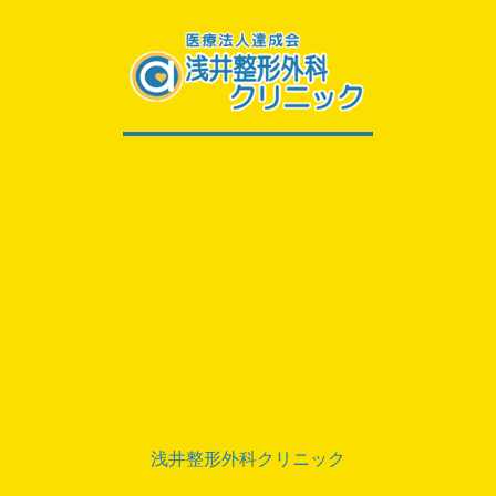
浅井整形外科クリニック