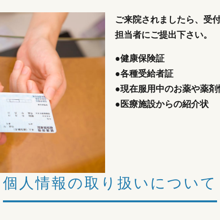
ご来院されましたら、受
担当者にご提出下さい。
●健康保険証
●各種受給者証
●現在服用中のお薬や薬剤
●医療施設からの紹介状
個人情報の取り扱いについて